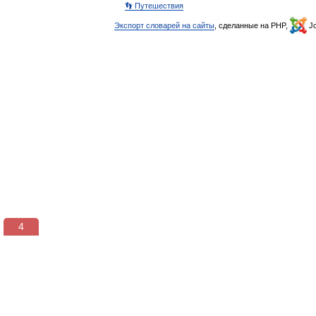
👣 Путешествия
Экспорт словарей на сайты
, сделанные на PHP,
Jo
3